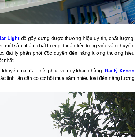
ar Light
đã gây dựng được thương hiệu uy tín, chất lượng,
 một sản phẩm chất lượng, thuận tiện trong việc vận chuyển,
ác, đại lý phân phối độc quyền đèn năng lượng thương hiệu
t nhất.
h khuyến mãi đặc biệt phục vụ quý khách hàng.
Đại lý Xenon
các tỉnh lân cận có cơ hội mua sắm nhiều loại đèn năng lượng