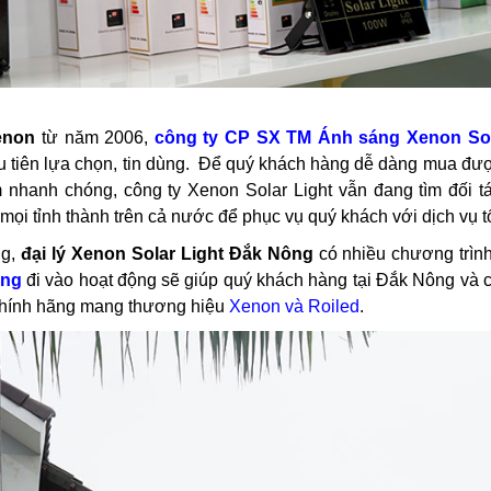
enon
từ năm 2006,
công ty CP SX TM Ánh sáng Xenon Sol
tiên lựa chọn, tin dùng. Để quý khách hàng dễ dàng mua được
nhanh chóng, công ty Xenon Solar Light vẫn đang tìm đối t
mọi tỉnh thành trên cả nước để phục vụ quý khách với dịch vụ tố
ng,
đại lý Xenon Solar Light Đắk Nông
có nhiều chương trìn
ông
đi vào hoạt động sẽ giúp quý khách hàng tại Đắk Nông và 
 chính hãng mang thương hiệu
Xenon và Roiled
.