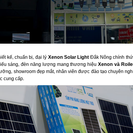
ết kế, chuẩn bị, đại lý
Xenon Solar Light
Đắk Nông chính thức
 chiếu sáng, đèn năng lượng mang thương hiệu
Xenon và Roil
lưỡng, showroom đẹp mắt, nhân viên được đào tạo chuyên nghi
c cung cấp.