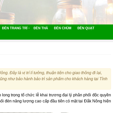
ĐÈN TRANG TRÍ
ĐÈN THẢ
ĐÈN CHÙM
ĐÈN QUẠT
g. Đây là vị trí lí tưởng, thuận tiện cho giao thông đi lại,
 cũng như bảo hành bảo trì sản phẩm cho khách hàng tại Tỉnh
long trọng tổ chức lễ khai trương đại lý phân phối độc quyền
hối đèn năng lượng cao cấp đầu tiên có mặt tại Đắk Nông hiện