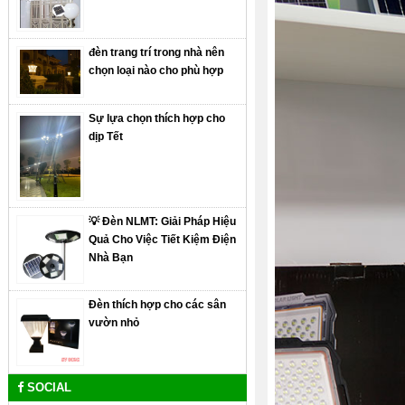
đèn trang trí trong nhà nên
chọn loại nào cho phù hợp
Sự lựa chọn thích hợp cho
dịp Tết
💡 Đèn NLMT: Giải Pháp Hiệu
Quả Cho Việc Tiết Kiệm Điện
Nhà Bạn
Đèn thích hợp cho các sân
vườn nhỏ
SOCIAL