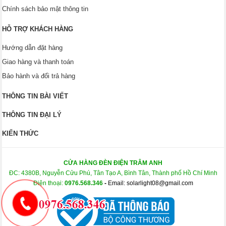
Chính sách bảo mật thông tin
HỖ TRỢ KHÁCH HÀNG
Hướng dẫn đặt hàng
Giao hàng và thanh toán
Bảo hành và đổi trả hàng
THÔNG TIN BÀI VIẾT
THÔNG TIN ĐẠI LÝ
KIẾN THỨC
CỬA HÀNG ĐÈN ĐIỆN TRÂM ANH
ĐC: 4380B, Nguyễn Cửu Phú, Tân Tạo A, Bình Tân, Thành phố Hồ Chí Minh
Điện thoại:
0976.568.346
-
Email: solarlight08@gmail.com