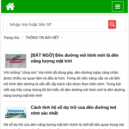
Toggl
navig
TÌM KIẾM
Trang chủ
THÔNG TIN BÀI VIẾT
[BẤT NGỜ] Đèn đường mô hình mới là đèn
năng lượng mặt trời
Với những “công sức” mà mình đã đóng góp, đèn đường ngày càng nhận
được nhiều sự quan tâm và đầu tư hơn. Trong đó việc nâng cấp và cải tiến
mô hình đèn đường là vấn đề cấp bách cần được thực hiện sớm. Trong bài
viết này hãy cùng chúng tôi tìm hiểu về đèn đường mô hình mới là đèn đường
năng lượng mặt trời nhé!
Cách tính hệ số dự trữ của đèn đường led
nlmt xác nhất
Hệ số dự trữ của đèn năng lượng mặt trời chính là một dữ liệu quan trọng mà