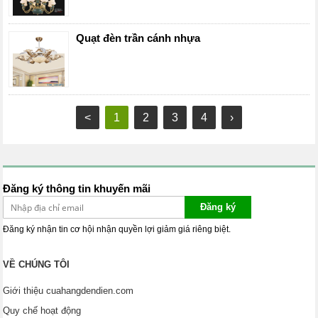
Quạt đèn trần cánh nhựa
<
1
2
3
4
›
Đăng ký thông tin khuyến mãi
Đăng ký
Đăng ký nhận tin cơ hội nhận quyền lợi giảm giá riêng biệt.
VỀ CHÚNG TÔI
Giới thiệu cuahangdendien.com
Quy chế hoạt động