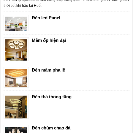
thời tiết khí hậu tại Huế.
Đèn led Panel
Mâm ốp hiện đại
Đèn mâm pha lê
Đèn thả thông tầng
Đèn chùm chao đá