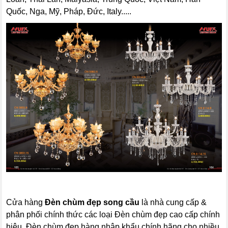
Quốc, Nga, Mỹ, Pháp, Đức, Italy.....
Cửa hàng
Đèn chùm đẹp
song cầu
là nhà cung cấp &
phân phối chính thức các loại Đèn chùm đẹp cao cấp chính
hiệu, Đèn chùm đẹp hàng nhập khẩu chính hãng cho nhiều