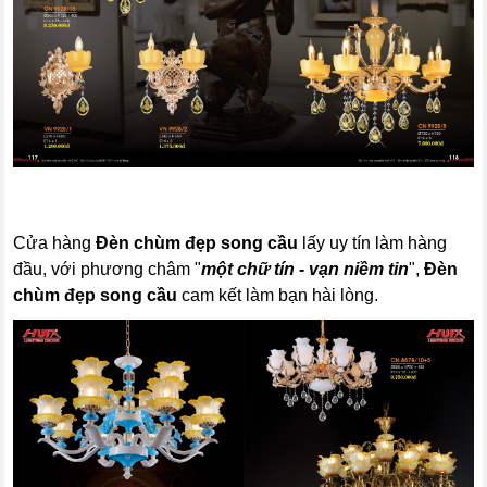
Cửa hàng
Đèn chùm đẹp
song cầu
lấy uy tín làm hàng
đầu, với phương châm "
một chữ tín - vạn niềm tin
",
Đèn
chùm đẹp
song cầu
cam kết làm bạn hài lòng.