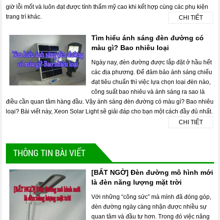
giờ lỗi mốt và luôn đạt được tính thẩm mỹ cao khi kết hợp cùng các phụ kiện
trang trí khác.
CHI TIẾT
Tìm hiểu ánh sáng đèn đường có
màu gì? Bao nhiêu loại
Ngày nay, đèn đường được lắp đặt ở hầu hết
các địa phương. Để đảm bảo ánh sáng chiếu
đạt tiêu chuẩn thì việc lựa chọn loại đèn nào,
công suất bao nhiêu và ánh sáng ra sao là
điều cần quan tâm hàng đầu. Vậy ánh sáng đèn đường có màu gì? Bao nhiêu
loại? Bài viết này, Xeon Solar Light sẽ giải đáp cho bạn một cách đầy đủ nhất.
CHI TIẾT
THÔNG TIN BÀI VIẾT
[BẤT NGỜ] Đèn đường mô hình mới
là đèn năng lượng mặt trời
Với những “công sức” mà mình đã đóng góp,
đèn đường ngày càng nhận được nhiều sự
quan tâm và đầu tư hơn. Trong đó việc nâng