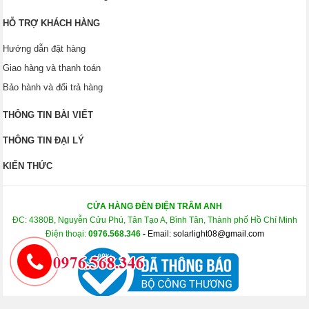
HỖ TRỢ KHÁCH HÀNG
Hướng dẫn đặt hàng
Giao hàng và thanh toán
Bảo hành và đổi trả hàng
THÔNG TIN BÀI VIẾT
THÔNG TIN ĐẠI LÝ
KIẾN THỨC
CỬA HÀNG ĐÈN ĐIỆN TRÂM ANH
ĐC: 4380B, Nguyễn Cửu Phú, Tân Tạo A, Bình Tân, Thành phố Hồ Chí Minh
Điện thoại:
0976.568.346
-
Email: solarlight08@gmail.com