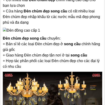
bạn lựa chọn
+ Cửa hàng
Đèn chùm đẹp
song cầu
có rất nhiều loại
Đèn chùm đẹp nhập khẩu từ các nước mẫu mã đẹp phong
phú và đa dạng
Đèn chùm đẹp
song cầu
chuyên:
+ Bán sỉ lẻ các loại Đèn chùm đẹp ở
song cầu
chính hãng
giá gốc
+ Giao hàng Đèn chùm đẹp tận nơi ở tại
song cầu
+ Hợp tác phân phối các loại Đèn chùm đẹp cho các đại lý
có nhu cầu