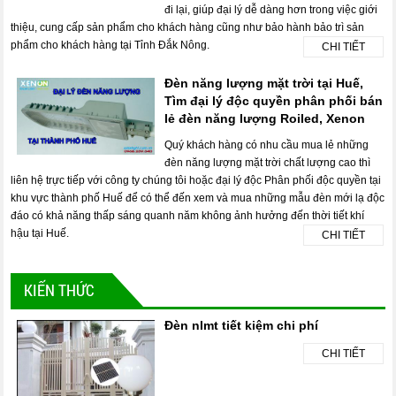
đi lại, giúp đại lý dễ dàng hơn trong việc giới
thiệu, cung cấp sản phẩm cho khách hàng cũng như bảo hành bảo trì sản
phẩm cho khách hàng tại Tỉnh Đắk Nông.
CHI TIẾT
Đèn năng lượng mặt trời tại Huế,
Tìm đại lý độc quyền phân phối bán
lẻ đèn năng lượng Roiled, Xenon
Quý khách hàng có nhu cầu mua lẻ những
đèn năng lượng mặt trời chất lượng cao thì
liên hệ trực tiếp với công ty chúng tôi hoặc đại lý độc Phân phối độc quyền tại
khu vực thành phố Huế để có thể đến xem và mua những mẫu đèn mới lạ độc
đáo có khả năng thấp sáng quanh năm không ảnh hưởng đến thời tiết khí
hậu tại Huế.
CHI TIẾT
KIẾN THỨC
Đèn nlmt tiết kiệm chi phí
CHI TIẾT