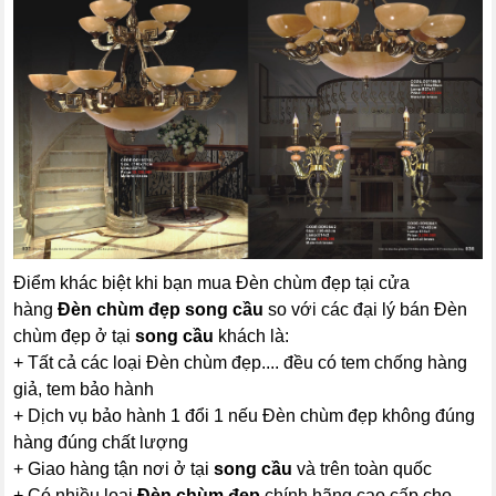
Điểm khác biệt khi bạn mua Đèn chùm đẹp tại cửa
hàng
Đèn chùm đẹp
song cầu
so với các đại lý bán Đèn
chùm đẹp ở tại
song cầu
khách là:
+ Tất cả các loại Đèn chùm đẹp.... đều có tem chống hàng
giả, tem bảo hành
+ Dịch vụ bảo hành 1 đổi 1 nếu Đèn chùm đẹp không đúng
hàng đúng chất lượng
+ Giao hàng tận nơi ở tại
song cầu
và trên toàn quốc
+ Có nhiều loại
Đèn chùm đẹp
chính hãng cao cấp cho