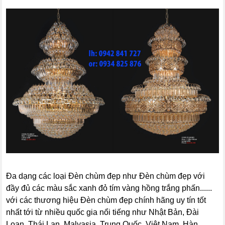
Đa dạng các loại Đèn chùm đẹp như Đèn chùm đẹp với
đầy đủ các màu sắc xanh đỏ tím vàng hồng trắng phấn......
với các thương hiệu Đèn chùm đẹp chính hãng uy tín tốt
nhất tới từ nhiều quốc gia nổi tiếng như Nhật Bản, Đài
Loan, Thái Lan, Malyasia, Trung Quốc, Việt Nam, Hàn