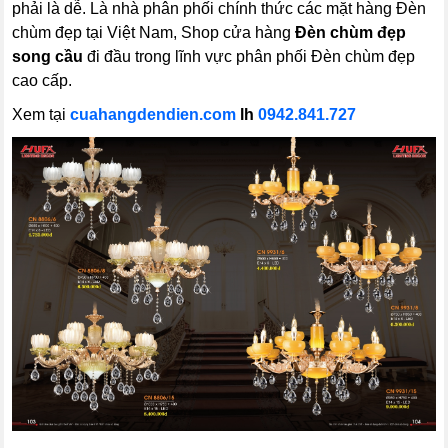
phải là dễ. Là nhà phân phối chính thức các mặt hàng Đèn
chùm đẹp tại Việt Nam, Shop cửa hàng
Đèn chùm đẹp
song cầu
đi đầu trong lĩnh vực phân phối Đèn chùm đẹp
cao cấp.
Xem tại
cuahangdendien.com
lh
0942.841.727