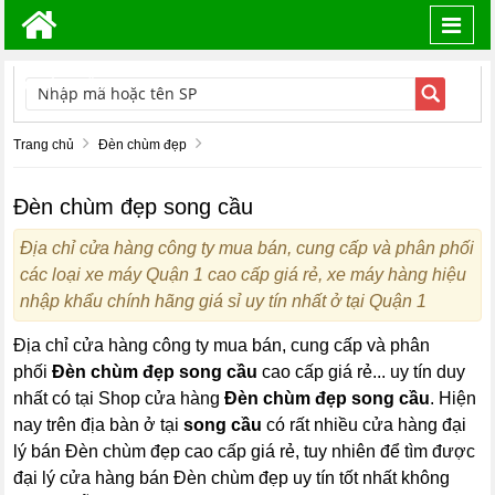
Toggl
navig
TÌM KIẾM
Trang chủ
Đèn chùm đẹp
Đèn chùm đẹp song cầu
Địa chỉ cửa hàng công ty mua bán, cung cấp và phân phối
các loại xe máy Quận 1 cao cấp giá rẻ, xe máy hàng hiệu
nhập khẩu chính hãng giá sỉ uy tín nhất ở tại Quận 1
Địa chỉ cửa hàng công ty mua bán, cung cấp và phân
phối
Đèn chùm đẹp song cầu
cao cấp giá rẻ... uy tín duy
nhất có tại Shop cửa hàng
Đèn chùm đẹp
song cầu
. Hiện
nay trên địa bàn ở tại
song cầu
có rất nhiều cửa hàng đại
lý bán Đèn chùm đẹp cao cấp giá rẻ, tuy nhiên để tìm được
đại lý cửa hàng bán Đèn chùm đẹp uy tín tốt nhất không