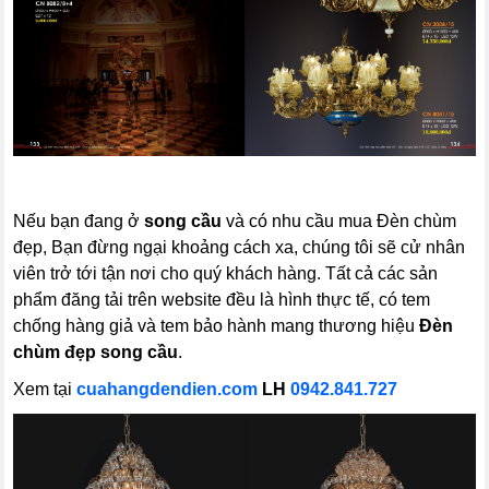
Nếu bạn đang ở
song cầu
và có nhu cầu mua Đèn chùm
đẹp, Bạn đừng ngại khoảng cách xa, chúng tôi sẽ cử nhân
viên trở tới tận nơi cho quý khách hàng. Tất cả các sản
phẩm đăng tải trên website đều là hình thực tế, có tem
chống hàng giả và tem bảo hành mang thương hiệu
Đèn
chùm đẹp
song cầu
.
Xem tại
cuahangdendien.com
LH
0942.841.727