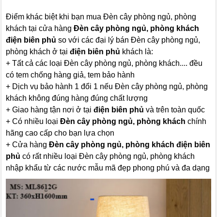
Điểm khác biệt khi bạn mua Đèn cây phòng ngủ, phòng
khách tại cửa hàng
Đèn cây phòng ngủ, phòng khách
điện biên phủ
so với các đại lý bán Đèn cây phòng ngủ,
phòng khách ở tại
điện biên phủ
khách là:
+ Tất cả các loại Đèn cây phòng ngủ, phòng khách.... đều
có tem chống hàng giả, tem bảo hành
+ Dịch vụ bảo hành 1 đổi 1 nếu Đèn cây phòng ngủ, phòng
khách không đúng hàng đúng chất lượng
+ Giao hàng tận nơi ở tại
điện biên phủ
và trên toàn quốc
+ Có nhiều loại
Đèn cây phòng ngủ, phòng khách
chính
hãng cao cấp cho bạn lựa chọn
+ Cửa hàng
Đèn cây phòng ngủ, phòng khách
điện biên
phủ
có rất nhiều loại Đèn cây phòng ngủ, phòng khách
nhập khẩu từ các nước mẫu mã đẹp phong phú và đa dạng