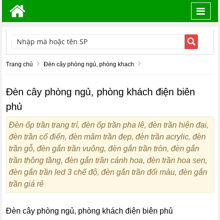
Toggl
navig
TÌM KIẾM
Trang chủ
Đèn cây phòng ngủ, phòng khach
Đèn cây phòng ngủ, phòng khách điện biên
phủ
Đèn ốp trần trang trí, đèn ốp trần pha lê, đèn trần hiện đại,
đèn trần cổ điển, đèn mâm trần đẹp, đèn trần acrylic, đèn
trần gỗ, đèn gắn trần vuông, đèn gắn trần tròn, đèn gắn
trần thông tầng, đèn gắn trần cánh hoa, đèn trần hoa sen,
đèn gắn trần led 3 chế độ, đèn gắn trần đổi màu, đèn gắn
trần giá rẻ
Đèn cây phòng ngủ, phòng khách điện biên phủ