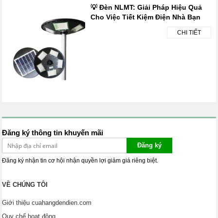
💡 Đèn NLMT: Giải Pháp Hiệu Quả
Cho Việc Tiết Kiệm Điện Nhà Bạn
CHI TIẾT
Đăng ký thông tin khuyến mãi
Đăng ký
Đăng ký nhận tin cơ hội nhận quyền lợi giảm giá riêng biệt.
VỀ CHÚNG TÔI
Giới thiệu cuahangdendien.com
Quy chế hoạt động