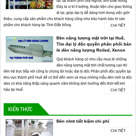
lạc tại thành phố Gia Nghĩa, tỉnh Đắk Nông.
Đây là vị trí lí tưởng, thuận tiện cho giao thông
đi lại, giúp đại lý dễ dàng hơn trong việc giới
thiệu, cung cấp sản phẩm cho khách hàng cũng như bảo hành bảo trì sản
phẩm cho khách hàng tại Tỉnh Đắk Nông.
CHI TIẾT
Đèn năng lượng mặt trời tại Huế,
Tìm đại lý độc quyền phân phối bán
lẻ đèn năng lượng Roiled, Xenon
Quý khách hàng có nhu cầu mua lẻ những
đèn năng lượng mặt trời chất lượng cao thì
liên hệ trực tiếp với công ty chúng tôi hoặc đại lý độc Phân phối độc quyền tại
khu vực thành phố Huế để có thể đến xem và mua những mẫu đèn mới lạ độc
đáo có khả năng thấp sáng quanh năm không ảnh hưởng đến thời tiết khí
hậu tại Huế.
CHI TIẾT
KIẾN THỨC
Đèn nlmt tiết kiệm chi phí
CHI TIẾT