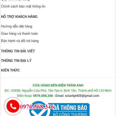
Chính sách bảo mật thông tin
HỖ TRỢ KHÁCH HÀNG
Hướng dẫn đặt hàng
Giao hàng và thanh toán
Bảo hành và đổi trả hàng
THÔNG TIN BÀI VIẾT
THÔNG TIN ĐẠI LÝ
KIẾN THỨC
CỬA HÀNG ĐÈN ĐIỆN TRÂM ANH
ĐC: 4380B, Nguyễn Cửu Phú, Tân Tạo A, Bình Tân, Thành phố Hồ Chí Minh
Điện thoại:
0976.568.346
-
Email: solarlight08@gmail.com