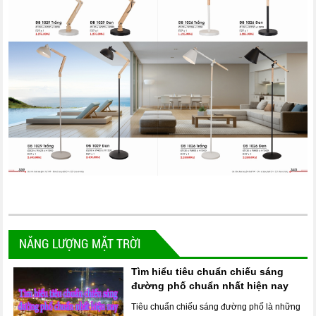
NĂNG LƯỢNG MẶT TRỜI
Tìm hiểu tiêu chuẩn chiếu sáng
đường phố chuẩn nhất hiện nay
Tiêu chuẩn chiếu sáng đường phố là những