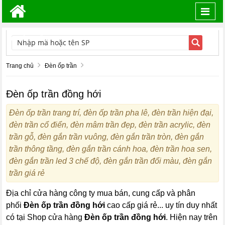
Toggl
navig
TÌM KIẾM
Trang chủ
Đèn ốp trần
Đèn ốp trần đồng hới
Đèn ốp trần trang trí, đèn ốp trần pha lê, đèn trần hiện đại,
đèn trần cổ điển, đèn mâm trần đẹp, đèn trần acrylic, đèn
trần gỗ, đèn gắn trần vuông, đèn gắn trần tròn, đèn gắn
trần thông tầng, đèn gắn trần cánh hoa, đèn trần hoa sen,
đèn gắn trần led 3 chế độ, đèn gắn trần đổi màu, đèn gắn
trần giá rẻ
Địa chỉ cửa hàng công ty mua bán, cung cấp và phân
phối
Đèn ốp trần đồng hới
cao cấp giá rẻ... uy tín duy nhất
có tại Shop cửa hàng
Đèn ốp trần đồng hới
. Hiện nay trên