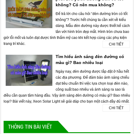
không? Có nên mua không?
Để trả lời cho câu hỏi “đèn đường tròn có tốt
không”? Trước hết chúng ta cần xét về kiểu
dáng. Mẫu đèn đường này được thiết kế cách
tân với hình tròn đẹp mắt. Hình tròn chưa bao
giờ lỗi mốt và luôn đạt được tính thẩm mỹ cao khi kết hợp cùng các phụ kiện
trang trí khác.
CHI TIẾT
Tìm hiểu ánh sáng đèn đường có
màu gì? Bao nhiêu loại
Ngày nay, đèn đường được lắp đặt ở hầu hết
các địa phương. Để đảm bảo ánh sáng chiếu
đạt tiêu chuẩn thì việc lựa chọn loại đèn nào,
công suất bao nhiêu và ánh sáng ra sao là
điều cần quan tâm hàng đầu. Vậy ánh sáng đèn đường có màu gì? Bao nhiêu
loại? Bài viết này, Xeon Solar Light sẽ giải đáp cho bạn một cách đầy đủ nhất.
CHI TIẾT
THÔNG TIN BÀI VIẾT