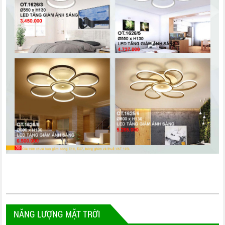
NĂNG LƯỢNG MẶT TRỜI