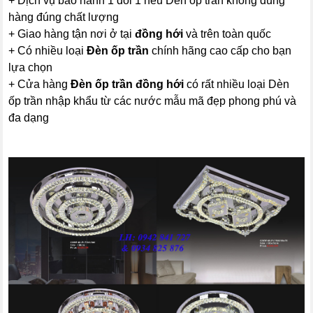
+ Dịch vụ bảo hành 1 đổi 1 nếu Dèn ốp trần không đúng
hàng đúng chất lượng
+ Giao hàng tận nơi ở tại
đồng hới
và trên toàn quốc
+ Có nhiều loại
Đèn ốp trần
chính hãng cao cấp cho bạn
lựa chọn
+ Cửa hàng
Đèn ốp trần đồng hới
có rất nhiều loại Dèn
ốp trần nhập khẩu từ các nước mẫu mã đẹp phong phú và
đa dạng