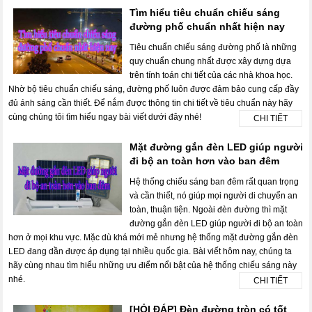
Tìm hiểu tiêu chuẩn chiếu sáng
đường phố chuẩn nhất hiện nay
Tiêu chuẩn chiếu sáng đường phố là những
quy chuẩn chung nhất được xây dựng dựa
trên tính toán chi tiết của các nhà khoa học.
Nhờ bộ tiêu chuẩn chiếu sáng, đường phố luôn được đảm bảo cung cấp đầy
đủ ánh sáng cần thiết. Để nắm được thông tin chi tiết về tiêu chuẩn này hãy
cùng chúng tôi tìm hiểu ngay bài viết dưới đây nhé!
CHI TIẾT
Mặt đường gắn đèn LED giúp người
đi bộ an toàn hơn vào ban đêm
Hệ thống chiếu sáng ban đêm rất quan trọng
và cần thiết, nó giúp mọi người di chuyển an
toàn, thuận tiện. Ngoài đèn đường thì mặt
đường gắn đèn LED giúp người đi bộ an toàn
hơn ở mọi khu vực. Mặc dù khá mới mẻ nhưng hệ thống mặt đường gắn đèn
LED đang dần được áp dụng tại nhiều quốc gia. Bài viết hôm nay, chúng ta
hãy cùng nhau tìm hiểu những ưu điểm nổi bật của hệ thống chiếu sáng này
nhé.
CHI TIẾT
[HỎI ĐÁP] Đèn đường tròn có tốt