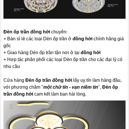
Đèn ốp trần đồng hới
chuyên:
+ Bán sỉ lẻ các loại Dèn ốp trần ở
đồng hới
chính hãng giá
gốc
+ Giao hàng Dèn ốp trần tận nơi ở tại
đồng hới
+ Hợp tác phân phối các loại Dèn ốp trần cho các đại lý có
nhu cầu
Cửa hàng
Đèn ốp trần đồng hới
lấy uy tín làm hàng đầu,
với phương châm "
một chữ tín - vạn niềm tin
",
Đèn ốp
trần đồng hới
cam kết làm bạn hài lòng.