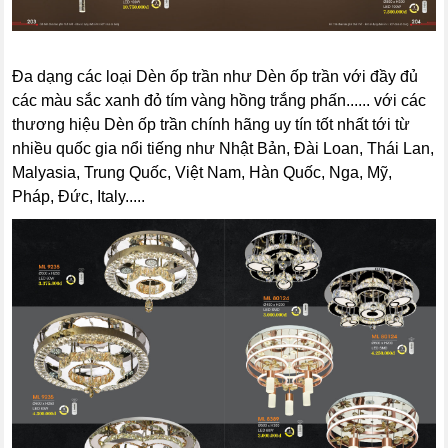
Đa dạng các loại Dèn ốp trần như Dèn ốp trần với đầy đủ
các màu sắc xanh đỏ tím vàng hồng trắng phấn...... với các
thương hiệu Dèn ốp trần chính hãng uy tín tốt nhất tới từ
nhiều quốc gia nổi tiếng như Nhật Bản, Đài Loan, Thái Lan,
Malyasia, Trung Quốc, Việt Nam, Hàn Quốc, Nga, Mỹ,
Pháp, Đức, Italy.....