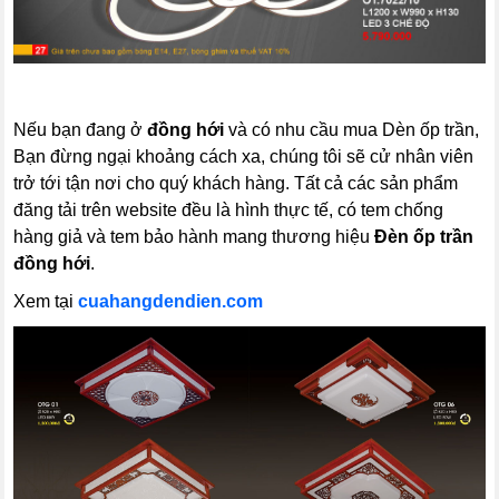
Nếu bạn đang ở
đồng hới
và có nhu cầu mua Dèn ốp trần,
Bạn đừng ngại khoảng cách xa, chúng tôi sẽ cử nhân viên
trở tới tận nơi cho quý khách hàng. Tất cả các sản phẩm
đăng tải trên website đều là hình thực tế, có tem chống
hàng giả và tem bảo hành mang thương hiệu
Đèn ốp trần
đồng hới
.
Xem tại
cuahangdendien.com