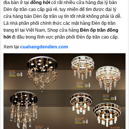
địa bàn ở tại
đồng hới
có rất nhiều cửa hàng đại lý bán
Dèn ốp trần cao cấp giá rẻ, tuy nhiên để tìm được đại lý
cửa hàng bán Dèn ốp trần uy tín tốt nhất không phải là dễ.
Là nhà phân phối chính thức các mặt hàng Đèn ốp trần
trang trí tại Việt Nam, Shop cửa hàng
Đèn ốp trần đồng
hới
đi đầu trong lĩnh vực phân phối Đèn ốp trần cao cấp.
Xem tại
cuahangdendien.com