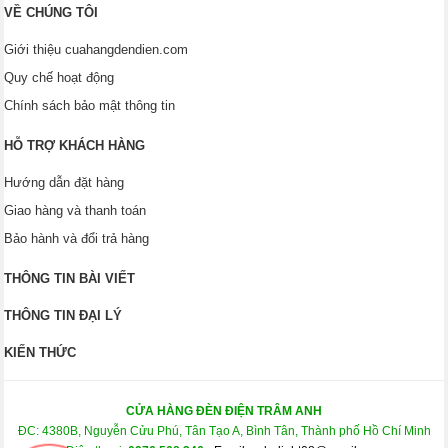
VỀ CHÚNG TÔI
Giới thiệu cuahangdendien.com
Quy chế hoạt động
Chính sách bảo mật thông tin
HỖ TRỢ KHÁCH HÀNG
Hướng dẫn đặt hàng
Giao hàng và thanh toán
Bảo hành và đổi trả hàng
THÔNG TIN BÀI VIẾT
THÔNG TIN ĐẠI LÝ
KIẾN THỨC
CỬA HÀNG ĐÈN ĐIỆN TRÂM ANH
ĐC: 4380B, Nguyễn Cửu Phú, Tân Tạo A, Bình Tân, Thành phố Hồ Chí Minh