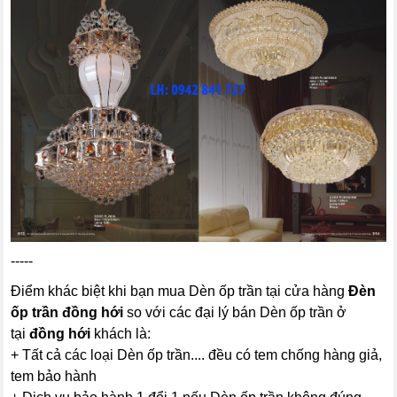
-----
Điểm khác biệt khi bạn mua Dèn ốp trần tại cửa hàng
Đèn
ốp trần đồng hới
so với các đại lý bán Dèn ốp trần ở
tại
đồng hới
khách là:
+ Tất cả các loại Dèn ốp trần.... đều có tem chống hàng giả,
tem bảo hành