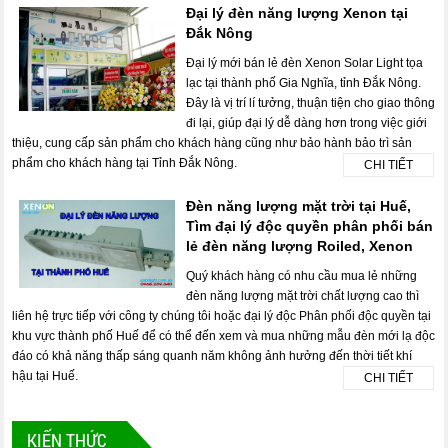
Đại lý đèn năng lượng Xenon tại
Đắk Nông
Đại lý mới bán lẻ đèn Xenon Solar Light tọa
lạc tại thành phố Gia Nghĩa, tỉnh Đắk Nông.
Đây là vị trí lí tưởng, thuận tiện cho giao thông
đi lại, giúp đại lý dễ dàng hơn trong việc giới
thiệu, cung cấp sản phẩm cho khách hàng cũng như bảo hành bảo trì sản
phẩm cho khách hàng tại Tỉnh Đắk Nông.
CHI TIẾT
Đèn năng lượng mặt trời tại Huế,
Tìm đại lý độc quyền phân phối bán
lẻ đèn năng lượng Roiled, Xenon
Quý khách hàng có nhu cầu mua lẻ những
đèn năng lượng mặt trời chất lượng cao thì
liên hệ trực tiếp với công ty chúng tôi hoặc đại lý độc Phân phối độc quyền tại
khu vực thành phố Huế để có thể đến xem và mua những mẫu đèn mới lạ độc
đáo có khả năng thấp sáng quanh năm không ảnh hưởng đến thời tiết khí
hậu tại Huế.
CHI TIẾT
KIẾN THỨC